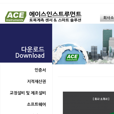
회사소
다운로드
Download
인증서
지적재산권
교정설비 및 제조설비
소프트웨어